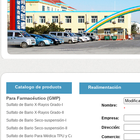
Catalogo de products
Realimentación
Para Farmacéutico (GMP)
Sulfato de Bario X-Rayos Grado-I
Nombre:
*
Sulfato de Bario X-Rayos Grado-II
Empresa:
Sulfato de Bario Seco-suspensión-I
Dirección:
Sulfato de Bario Seco-suspensión-II
Sulfato de Bario Para Médica TPU y Catéteres
Comercio: