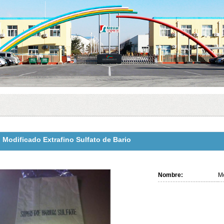
Modificado Extrafino Sulfato de Bario
Nombre:
Mo