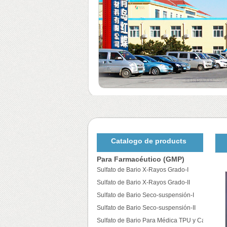
Catalogo de products
Para Farmacéutico (GMP)
Sulfato de Bario X-Rayos Grado-I
Sulfato de Bario X-Rayos Grado-II
Sulfato de Bario Seco-suspensión-I
Sulfato de Bario Seco-suspensión-II
Sulfato de Bario Para Médica TPU y Catéteres