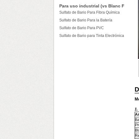
Para uso industrial (vs Blanc Fixe)
Sulfato de Bario Para Fibra Química
Sulfato de Bario Para la Batería
Sulfato de Bario Para PVC
Sulfato de Bario para Tinta Electrónica
D
Mo
1.
Ar
Ba
P
Bl
Re