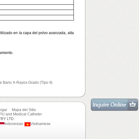
ilizado en la capa del polvo avanzada, alta
amiento.
e Bario X-Rayos Grado (Tipo II)
rgar
Mapa del Sitio
TPU and Medical Catheter
RY LTD.
Indonesian
Vietnamese