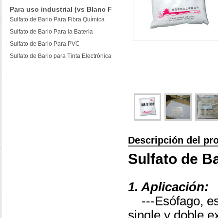
Para uso industrial (vs Blanc Fixe)
Sulfato de Bario Para Fibra Química
Sulfato de Bario Para la Batería
Sulfato de Bario Para PVC
Sulfato de Bario para Tinta Electrónica
Descripción del pr
Sulfato de Ba
1.
Aplicación:
---Esófago, e
single y doble e